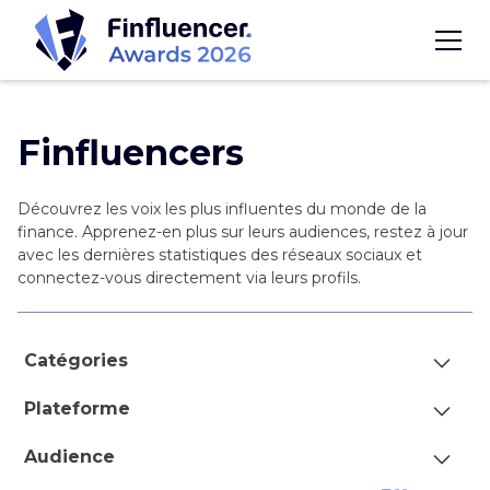
Finfluencers
Découvrez les voix les plus influentes du monde de la
finance. Apprenez-en plus sur leurs audiences, restez à jour
avec les dernières statistiques des réseaux sociaux et
connectez-vous directement via leurs profils.
Catégories
Plateforme
Tout voir
Investissement Immobilier
Éducati
Tous les réseaux
Instagram
YouTube
Audience