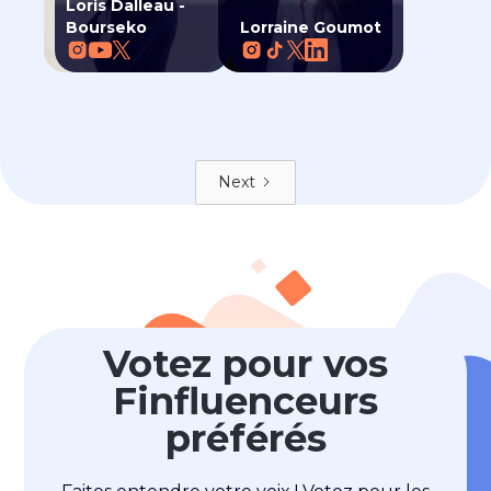
Loris Dalleau -
Bourseko
Lorraine Goumot
Next
Votez pour vos
Finfluenceurs
préférés