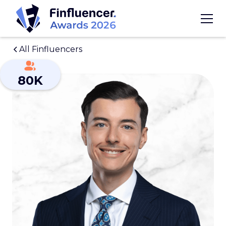
All Finfluencers
80K