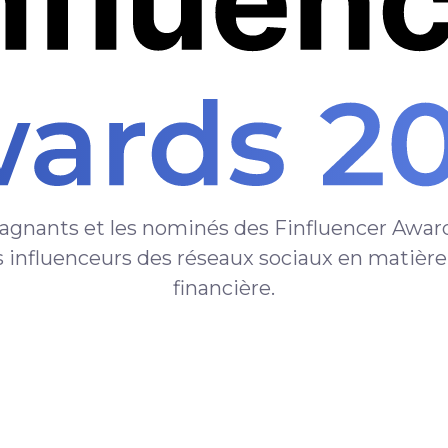
agnants et les nominés des Finfluencer Award
s influenceurs des réseaux sociaux en matièr
financière.