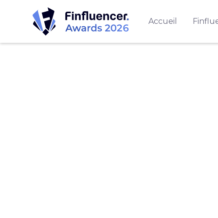
Accueil
Finflu