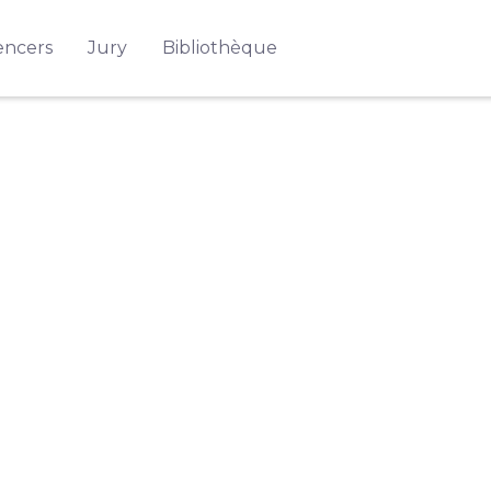
encers
Jury
Bibliothèque