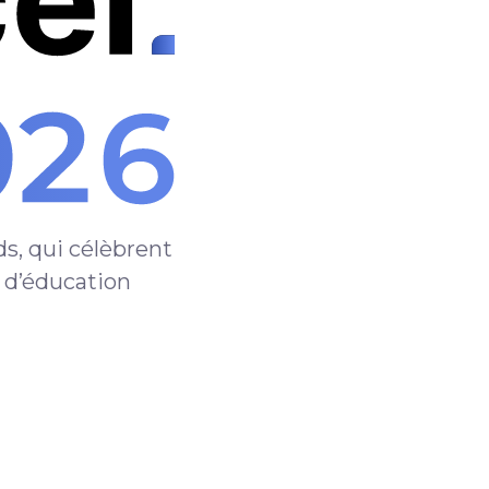
s, qui célèbrent
e d’éducation