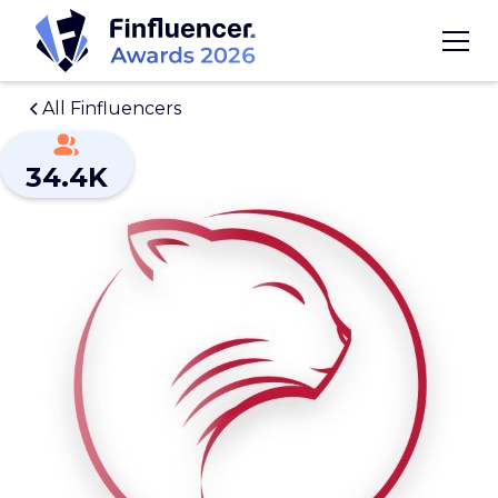
All Finfluencers
34.4K