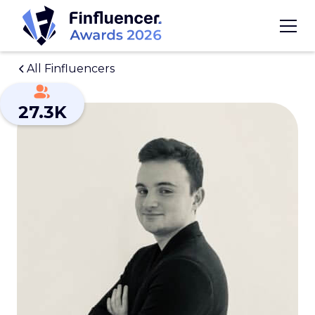
All Finfluencers
27.3K