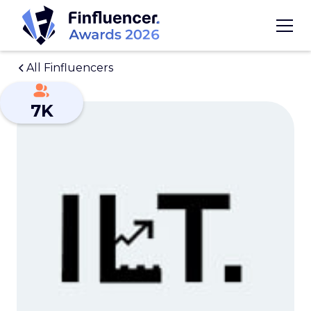
All Finfluencers
7K