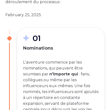
déroulement du processus :
February 25, 2025
01
Nominations
L'aventure commence par les
nominations, qui peuvent être
soumises par
n'importe qui
: fans,
collègues ou même par les
influenceurs eux-mêmes. Une fois
nommés, les influenceurs sont ajoutés
à un répertoire en constante
expansion, servant de plateforme
centrale pour découvrir les voix les