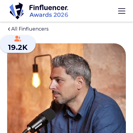
All Finfluencers
19.2K