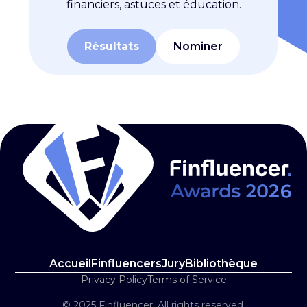
financiers, astuces et éducation.
Résultats
Nominer
Accueil
Finfluencers
Jury
Bibliothèque
Privacy Policy
Terms of Service
© 2025 Finfluencer. All rights reserved.