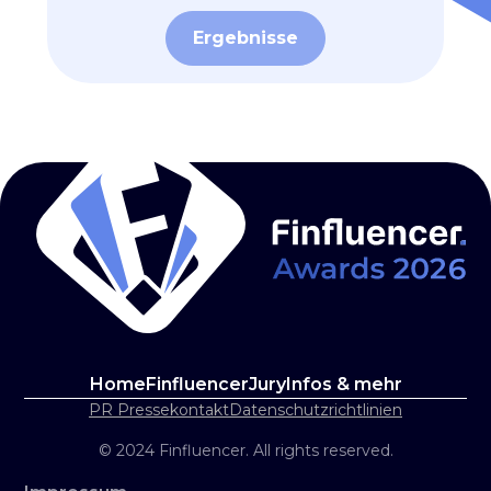
Ergebnisse
Home
Finfluencer
Jury
Infos & mehr
PR Pressekontakt
Datenschutzrichtlinien
© 2024 Finfluencer. All rights reserved.