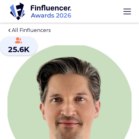
All Finfluencers
25.6K