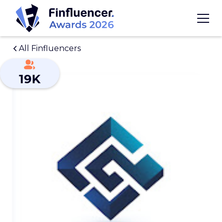
All Finfluencers
19K