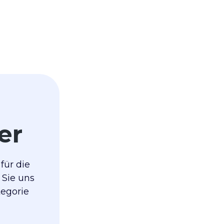
er
für die
 Sie uns
tegorie