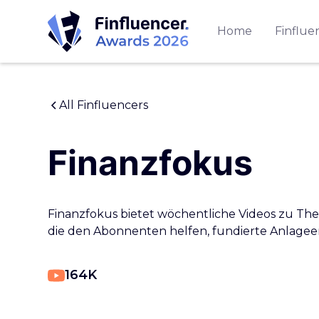
Home
Finflue
All Finfluencers
Finanzfokus
Finanzfokus bietet wöchentliche Videos zu The
die den Abonnenten helfen, fundierte Anlagee
164K