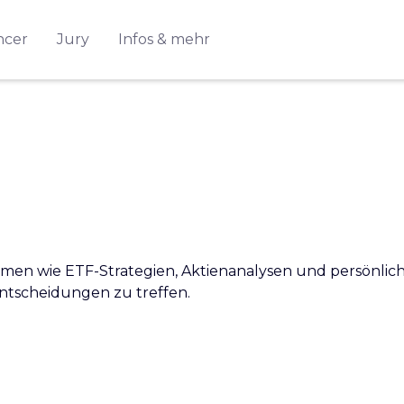
ncer
Jury
Infos & mehr
men wie ETF-Strategien, Aktienanalysen und persönlich
ntscheidungen zu treffen.