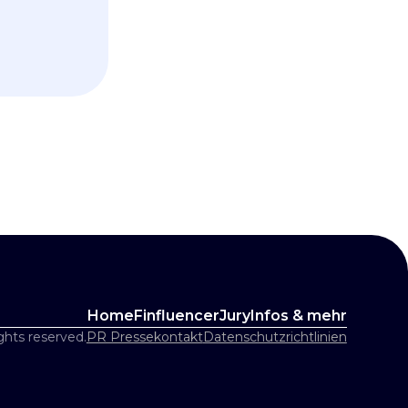
Home
Finfluencer
Jury
Infos & mehr
ights reserved.
PR Pressekontakt
Datenschutzrichtlinien