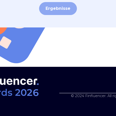
Ergebnisse
© 2024 Finfluencer. All r