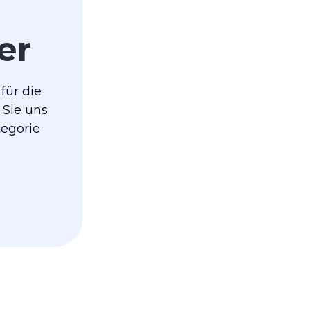
er
für die
 Sie uns
tegorie