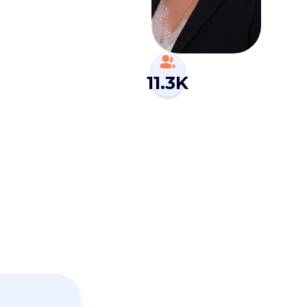
11.3K