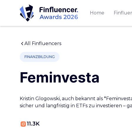
Home
Finflue
All Finfluencers
FINANZBILDUNG
Feminvesta
Kristin Glogowski, auch bekannt als *Feminvest
sicher und langfristig in ETFs zu investieren 
11.3K