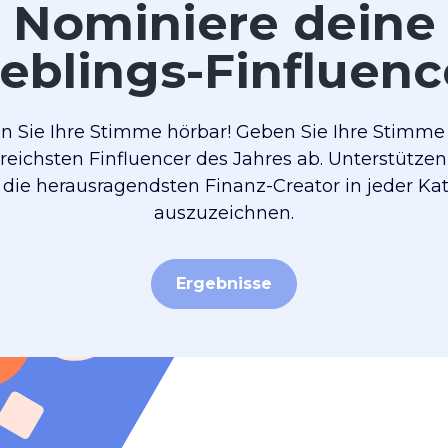
Nominiere deine
ieblings-Finfluenc
 Sie Ihre Stimme hörbar! Geben Sie Ihre Stimme 
sreichsten Finfluencer des Jahres ab. Unterstützen
 die herausragendsten Finanz-Creator in jeder Ka
auszuzeichnen.
Ergebnisse