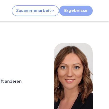
Zusammenarbeit
Ergebnisse
lft anderen,