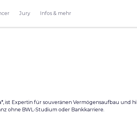
ncer
Jury
Infos & mehr
a*, ist Expertin für souveränen Vermögensaufbau und hi
– ganz ohne BWL-Studium oder Bankkarriere.