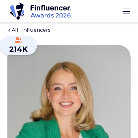
All Finfluencers
214K