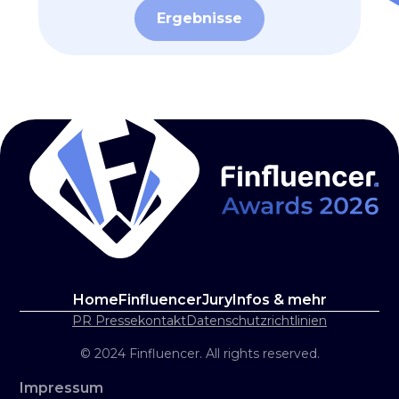
Ergebnisse
Home
Finfluencer
Jury
Infos & mehr
PR Pressekontakt
Datenschutzrichtlinien
© 2024 Finfluencer. All rights reserved.
Impressum