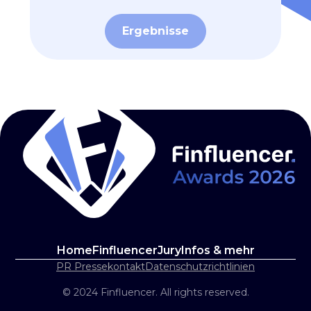
Ergebnisse
Home
Finfluencer
Jury
Infos & mehr
PR Pressekontakt
Datenschutzrichtlinien
© 2024 Finfluencer. All rights reserved.