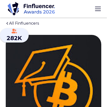
All Finfluencers
282K